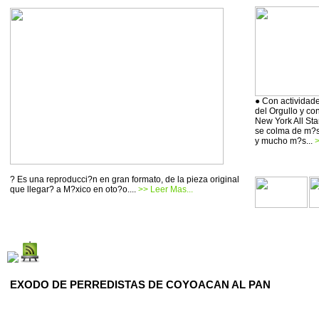
● Con actividade
del Orgullo y co
New York All Sta
se colma de m?si
y mucho m?s...
>
? Es una reproducci?n en gran formato, de la pieza original
que llegar? a M?xico en oto?o....
>> Leer Mas...
EXODO DE PERREDISTAS DE COYOACAN AL PAN