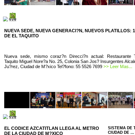
NUEVA SEDE, NUEVA GENERACI?N, NUEVOS PLATILLOS: 1
DE EL TAQUITO
Nueva sede, mismo coraz?n Direcci?n actual: Restaurante T
Taquito Miguel Nore?a No. 25, Colonia San Jos? Insurgentes Alcal
Ju?rez, Ciudad de M?xico Tel?fono: 55 5526 7699
>> Leer Mas...
EL CODICE AZCATITLAN LLEGA AL METRO
SISTEMA DE 
CIUDAD DE ...
DE LA CIUDAD DE M?XICO