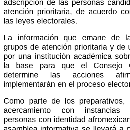
adscripción de las personas candi
atención prioritaria, de acuerdo c
las leyes electorales.
La información que emane de la
grupos de atención prioritaria y de 
por una institución académica sob
la base para que el Consejo 
determine las acciones afi
implementarán en el proceso electo
Como parte de los preparativos,
acercamiento con instancias r
personas con identidad afromexican
asamblea informativa se llevará a c