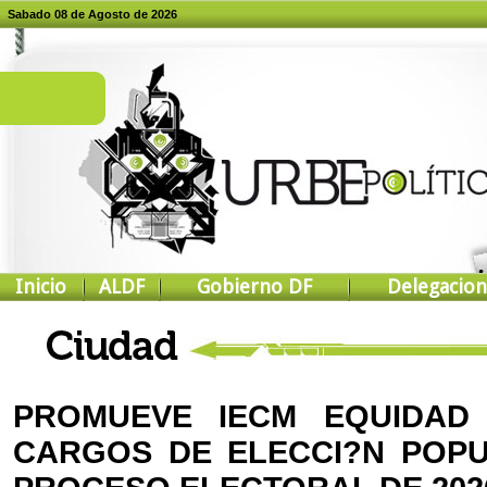
Sabado 08 de Agosto de 2026
Inicio
ALDF
Gobierno DF
Delegacion
PROMUEVE IECM EQUIDAD
CARGOS DE ELECCI?N POP