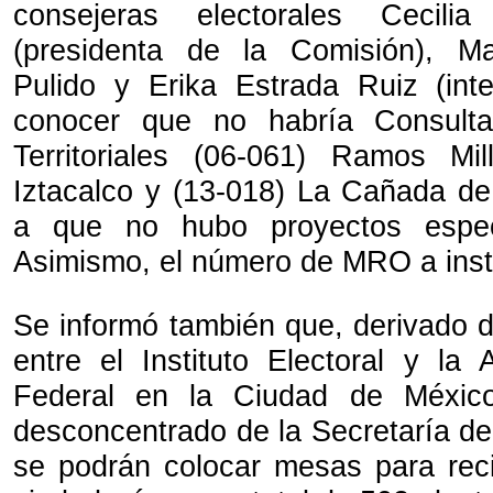
consejeras electorales Cecili
(presidenta de la Comisión), M
Pulido y Erika Estrada Ruiz (int
conocer que no habría Consult
Territoriales (06-061) Ramos M
Iztacalco y (13-018) La Cañada de
a que no hubo proyectos especí
Asimismo, el número de MRO a insta
Se informó también que, derivado d
entre el Instituto Electoral y la 
Federal en la Ciudad de Méxic
desconcentrado de la Secretaría de
se podrán colocar mesas para recib