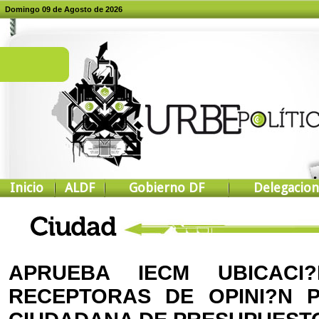
Domingo 09 de Agosto de 2026
Inicio
ALDF
Gobierno DF
Delegacion
APRUEBA IECM UBICAC
RECEPTORAS DE OPINI?N 