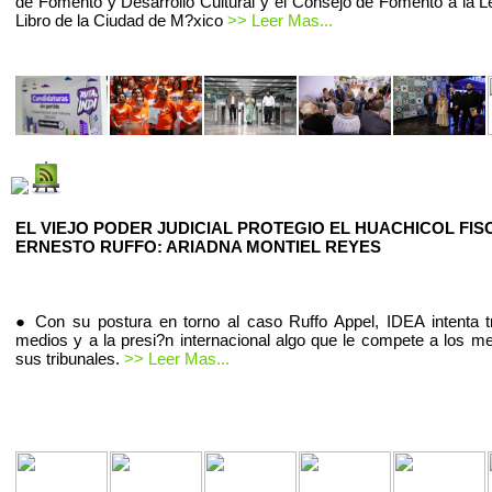
de Fomento y Desarrollo Cultural y el Consejo de Fomento a la Le
Libro de la Ciudad de M?xico
>> Leer Mas...
EL VIEJO PODER JUDICIAL PROTEGIO EL HUACHICOL FIS
ERNESTO RUFFO: ARIADNA MONTIEL REYES
● Con su postura en torno al caso Ruffo Appel, IDEA intenta t
medios y a la presi?n internacional algo que le compete a los m
sus tribunales.
>> Leer Mas...