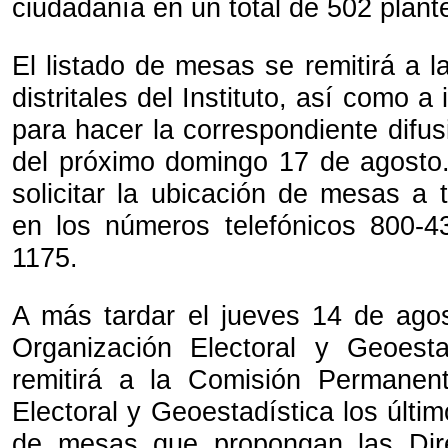
ciudadanía en un total de 502 plant
El listado de mesas se remitirá a l
distritales del Instituto, así como a 
para hacer la correspondiente difus
del próximo domingo 17 de agosto
solicitar la ubicación de mesas a
en los números telefónicos 800-4
1175.
A más tardar el jueves 14 de agos
Organización Electoral y Geoesta
remitirá a la Comisión Permanen
Electoral y Geoestadística los últim
de mesas que propongan las Direc