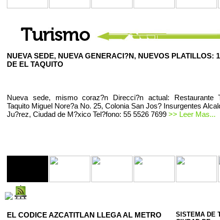
NUEVA SEDE, NUEVA GENERACI?N, NUEVOS PLATILLOS: 1
DE EL TAQUITO
Nueva sede, mismo coraz?n Direcci?n actual: Restaurante T
Taquito Miguel Nore?a No. 25, Colonia San Jos? Insurgentes Alcal
Ju?rez, Ciudad de M?xico Tel?fono: 55 5526 7699
>> Leer Mas...
EL CODICE AZCATITLAN LLEGA AL METRO
SISTEMA DE 