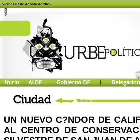
Viernes 07 de Agosto de 2026
Inicio
ALDF
Gobierno DF
Delegacion
UN NUEVO C?NDOR DE CALI
AL CENTRO DE CONSERVACI