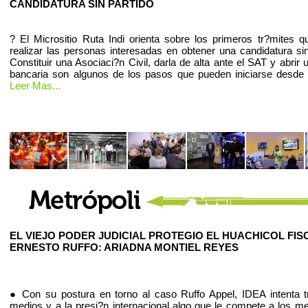
CANDIDATURA SIN PARTIDO
? El Micrositio Ruta Indi orienta sobre los primeros tr?mites 
realizar las personas interesadas en obtener una candidatura sin
Constituir una Asociaci?n Civil, darla de alta ante el SAT y abrir
bancaria son algunos de los pasos que pueden iniciarse desde
Leer Mas...
EL VIEJO PODER JUDICIAL PROTEGIO EL HUACHICOL FIS
ERNESTO RUFFO: ARIADNA MONTIEL REYES
● Con su postura en torno al caso Ruffo Appel, IDEA intenta t
medios y a la presi?n internacional algo que le compete a los m