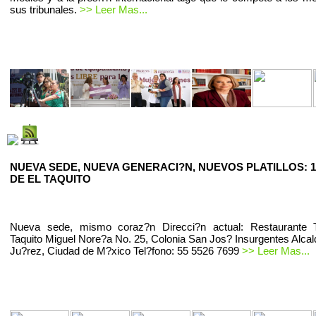
sus tribunales.
>> Leer Mas...
NUEVA SEDE, NUEVA GENERACI?N, NUEVOS PLATILLOS: 1
DE EL TAQUITO
Nueva sede, mismo coraz?n Direcci?n actual: Restaurante T
Taquito Miguel Nore?a No. 25, Colonia San Jos? Insurgentes Alcal
Ju?rez, Ciudad de M?xico Tel?fono: 55 5526 7699
>> Leer Mas...