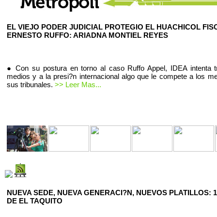
EL VIEJO PODER JUDICIAL PROTEGIO EL HUACHICOL FIS
ERNESTO RUFFO: ARIADNA MONTIEL REYES
● Con su postura en torno al caso Ruffo Appel, IDEA intenta t
medios y a la presi?n internacional algo que le compete a los m
sus tribunales.
>> Leer Mas...
NUEVA SEDE, NUEVA GENERACI?N, NUEVOS PLATILLOS: 1
DE EL TAQUITO