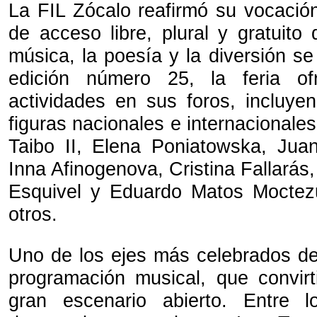
La FIL Zócalo reafirmó su vocació
de acceso libre, plural y gratuito 
música, la poesía y la diversión s
edición número 25, la feria o
actividades en sus foros, incluye
figuras nacionales e internacional
Taibo II, Elena Poniatowska, Jua
Inna Afinogenova, Cristina Fallarás,
Esquivel y Eduardo Matos Mocte
otros.
Uno de los ejes más celebrados de 
programación musical, que convir
gran escenario abierto. Entre 