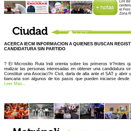
Los da?
centena
el Foro
Zona R
ACERCA IECM INFORMACION A QUIENES BUSCAN REGIS
CANDIDATURA SIN PARTIDO
? El Micrositio Ruta Indi orienta sobre los primeros tr?mites 
realizar las personas interesadas en obtener una candidatura sin
Constituir una Asociaci?n Civil, darla de alta ante el SAT y abrir
bancaria son algunos de los pasos que pueden iniciarse desde
Leer Mas...