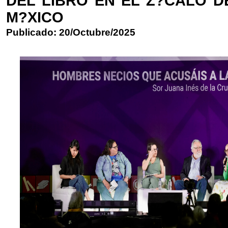
DEL LIBRO EN EL Z?CALO D
M?XICO
Publicado: 20/Octubre/2025