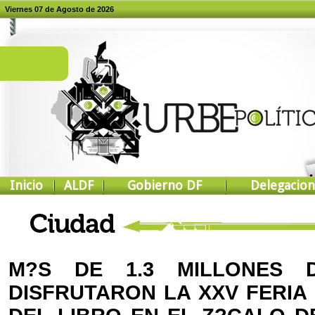
Viernes 07 de Agosto de 2026
Inicio
ALDF
Gobierno DF
Delegacion
M?S DE 1.3 MILLONES D
DISFRUTARON LA XXV FERIA