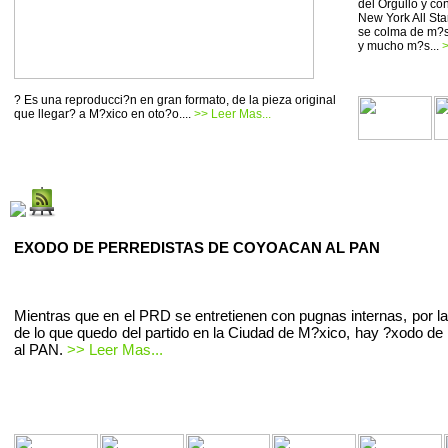
del Orgullo y co
New York All Sta
se colma de m?si
y mucho m?s...
>
? Es una reproducci?n en gran formato, de la pieza original
que llegar? a M?xico en oto?o....
>> Leer Mas...
EXODO DE PERREDISTAS DE COYOACAN AL PAN
Mientras que en el PRD se entretienen con pugnas internas, por la
de lo que quedo del partido en la Ciudad de M?xico, hay ?xodo de 
al PAN.
>> Leer Mas...