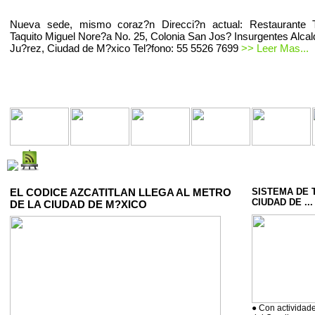
Nueva sede, mismo coraz?n Direcci?n actual: Restaurante T
Taquito Miguel Nore?a No. 25, Colonia San Jos? Insurgentes Alcal
Ju?rez, Ciudad de M?xico Tel?fono: 55 5526 7699
>> Leer Mas...
EL CODICE AZCATITLAN LLEGA AL METRO
SISTEMA DE 
CIUDAD DE ...
DE LA CIUDAD DE M?XICO
● Con actividade