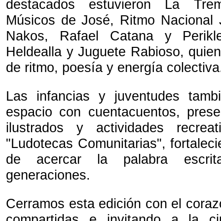
destacados estuvieron La Tre
Músicos de José, Ritmo Nacional 
Nakos, Rafael Catana y Perikl
Heldealla y Juguete Rabioso, quien
de ritmo, poesía y energía colectiva
Las infancias y juventudes tamb
espacio con cuentacuentos, prese
ilustrados y actividades recre
"Ludotecas Comunitarias", fortalec
de acercar la palabra escri
generaciones.
Cerramos esta edición con el corazó
compartidas e invitando a la c