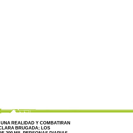
ON UNA REALIDAD Y COMBATIRAN
 CLARA BRUGADA; LOS
E 200 MIL PERSONAS DIARIAS