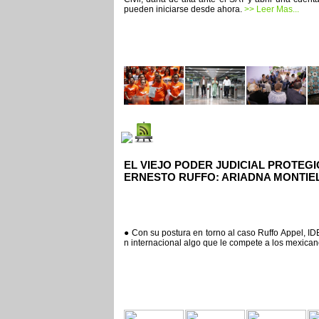
pueden iniciarse desde ahora.
>> Leer Mas...
EL VIEJO PODER JUDICIAL PROTEGI
ERNESTO RUFFO: ARIADNA MONTIE
● Con su postura en torno al caso Ruffo Appel, IDE
n internacional algo que le compete a los mexican