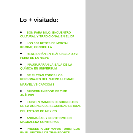
Lo + visitado:
SON PARA MILO, ENCUENTRO
CULTURAL Y TRADICIONAL EN EL DF
LOS 300 RETOS DE MORTAL
KOMBAT, CONOCE LA
REALIZARÁN EN TLÁHUAC LA XXVI
FERIA DE LA NIEVE
INAUGURARÁN LA SALA DE LA
QUÍMICA EN UNIVERSUM
SE FILTRAN TODOS LOS
PERSONAJES DEL NUEVO ULTIMATE
MARVEL VS CAPCOM 3
SPIDERMAN:EDGE OF TIME
ANÁLISIS
EXISTEN MANDOS DESHONESTOS
DE LA AGENCIA DE SEGURIDAD ESTATAL
DEL ESTADO DE MEXICO
ANOMALÍAS Y NEPOTISMO EN
MAGDALENA CONTRERAS
PRESENTA GDF MAPAS TURÍSTICOS