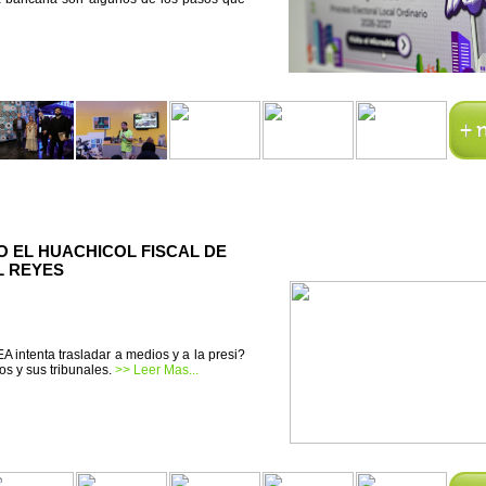
O EL HUACHICOL FISCAL DE
L REYES
A intenta trasladar a medios y a la presi?
os y sus tribunales.
>> Leer Mas...