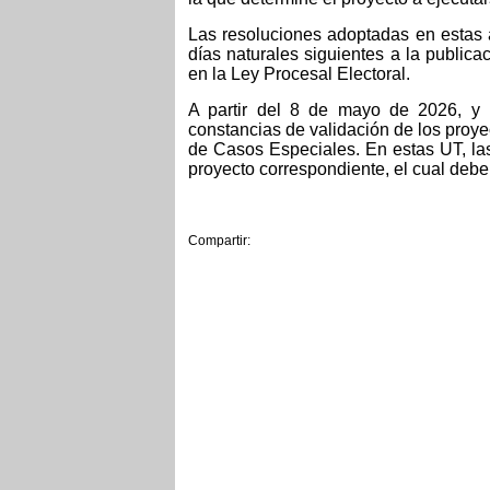
Las resoluciones adoptadas en estas
días naturales siguientes a la publica
en la Ley Procesal Electoral.
A partir del 8 de mayo de 2026, y h
constancias de validación de los proy
de Casos Especiales. En estas UT, la
proyecto correspondiente, el cual deber
Compartir: