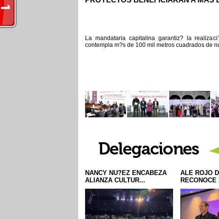
La mandataria capitalina garantiz? la realizac
contempla m?s de 100 mil metros cuadrados de nu
NANCY NU?EZ ENCABEZA
ALE ROJO D
ALIANZA CULTUR...
RECONOCE L