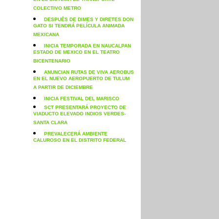
EN EL SISTEMA DE TRANSPORTE
COLECTIVO METRO
DESPUÉS DE DIMES Y DIRETES DON
GATO SI TENDRÁ PELÍCULA ANIMADA
MEXICANA
INICIA TEMPORADA EN NAUCALPAN
ESTADO DE MEXICO EN EL TEATRO
BICENTENARIO
ANUNCIAN RUTAS DE VIVA AEROBUS
EN EL NUEVO AEROPUERTO DE TULUM
A PARTIR DE DICIEMBRE
INICIA FESTIVAL DEL MARISCO
SCT PRESENTARÁ PROYECTO DE
VIADUCTO ELEVADO INDIOS VERDES-
SANTA CLARA
PREVALECERÁ AMBIENTE
CALUROSO EN EL DISTRITO FEDERAL