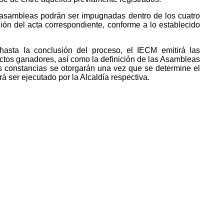
 asambleas podrán ser impugnadas dentro de los cuatro
ción del acta correspondiente, conforme a lo establecido
asta la conclusión del proceso, el IECM emitirá las
ectos ganadores, así como la definición de las Asambleas
s constancias se otorgarán una vez que se determine el
á ser ejecutado por la Alcaldía respectiva.