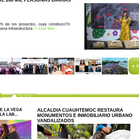
i?n de los proyectos, cuya construcci?n
eva infraestructura
>> Leer Mas...
E LA VEGA
ALCALDIA CUAUHTEMOC RESTAURA
A LAB...
MONUMENTOS E INMOBILIARIO URBANO
VANDALIZADOS