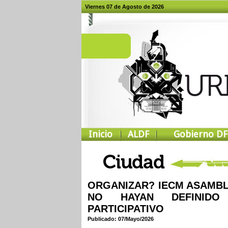
Viernes 07 de Agosto de 2026
Inicio
ALDF
Gobierno DF
ORGANIZAR? IECM ASAMBL
NO HAYAN DEFINIDO
PARTICIPATIVO
Publicado: 07/Mayo/2026