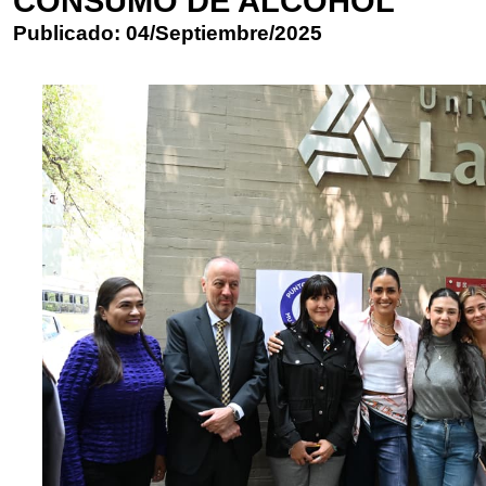
CONSUMO DE ALCOHOL
Publicado: 04/Septiembre/2025