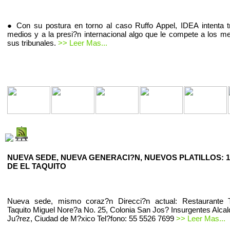
● Con su postura en torno al caso Ruffo Appel, IDEA intenta t
medios y a la presi?n internacional algo que le compete a los m
sus tribunales.
>> Leer Mas...
NUEVA SEDE, NUEVA GENERACI?N, NUEVOS PLATILLOS: 1
DE EL TAQUITO
Nueva sede, mismo coraz?n Direcci?n actual: Restaurante T
Taquito Miguel Nore?a No. 25, Colonia San Jos? Insurgentes Alcal
Ju?rez, Ciudad de M?xico Tel?fono: 55 5526 7699
>> Leer Mas...