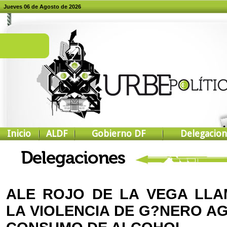
Jueves 06 de Agosto de 2026
Inicio
ALDF
Gobierno DF
Delegacion
ALE ROJO DE LA VEGA LLA
LA VIOLENCIA DE G?NERO A