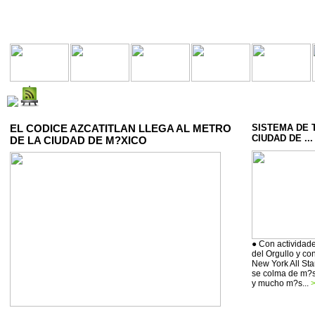
EL CODICE AZCATITLAN LLEGA AL METRO
SISTEMA DE 
CIUDAD DE ...
DE LA CIUDAD DE M?XICO
● Con actividade
del Orgullo y co
New York All Sta
se colma de m?si
y mucho m?s...
>