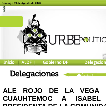
Domingo 09 de Agosto de 2026
Inicio
ALDF
Gobierno DF
Delegacion
ALE ROJO DE LA VEGA 
CUAUHTEMOC A ISABEL