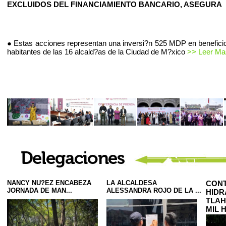
EXCLUIDOS DEL FINANCIAMIENTO BANCARIO, ASEGURA
● Estas acciones representan una inversi?n 525 MDP en beneficio
habitantes de las 16 alcald?as de la Ciudad de M?xico
>> Leer Mas
NANCY NU?EZ ENCABEZA
LA ALCALDESA
CONT
JORNADA DE MAN...
ALESSANDRA ROJO DE LA ...
HIDR
TLAH
MIL 