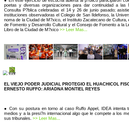
● En este ejercicio de escucha abierta al p?blico participaron co
poetas y diversas organizaciones para dar continuidad a las
Consulta P?blica celebradas el 14 y 26 de junio pasado; asist
instituciones observadoras el Colegio de San Ildefonso, la Univer
noma de la Ciudad de M?xico, el Instituto Zacatecano de Cultura, 
de Fomento y Desarrollo Cultural y el Consejo de Fomento a la Le
Libro de la Ciudad de M?xico
>> Leer Mas...
EL VIEJO PODER JUDICIAL PROTEGIO EL HUACHICOL FIS
ERNESTO RUFFO: ARIADNA MONTIEL REYES
● Con su postura en torno al caso Ruffo Appel, IDEA intenta t
medios y a la presi?n internacional algo que le compete a los m
sus tribunales.
>> Leer Mas...