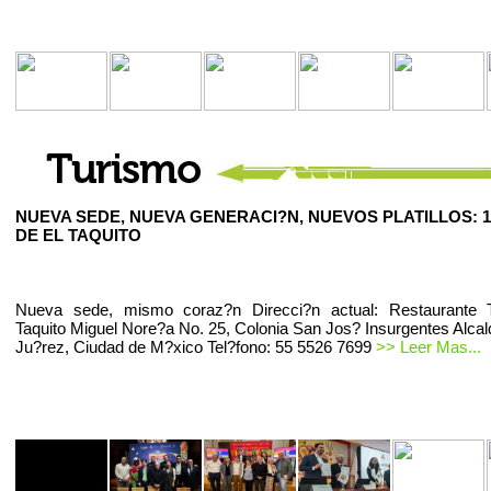
NUEVA SEDE, NUEVA GENERACI?N, NUEVOS PLATILLOS: 1
DE EL TAQUITO
Nueva sede, mismo coraz?n Direcci?n actual: Restaurante T
Taquito Miguel Nore?a No. 25, Colonia San Jos? Insurgentes Alcal
Ju?rez, Ciudad de M?xico Tel?fono: 55 5526 7699
>> Leer Mas...