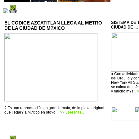
EL CODICE AZCATITLAN LLEGA AL METRO
SISTEMA DE 
CIUDAD DE ...
DE LA CIUDAD DE M?XICO
● Con actividade
del Orgullo y co
New York All Sta
se colma de m?si
y mucho m?s...
>
? Es una reproducci?n en gran formato, de la pieza original
que llegar? a M?xico en oto?o....
>> Leer Mas...