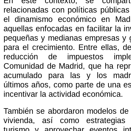
En este contexto, se comparti
relacionadas con políticas pública
el dinamismo económico en Madri
aquellas enfocadas en facilitar la in
pequeñas y medianas empresas y g
para el crecimiento. Entre ellas, de
reducción de impuestos impl
Comunidad de Madrid, que ha repr
acumulado para las y los madri
últimos años, como parte de una es
incentivar la actividad económica.
También se abordaron modelos de 
vivienda, así como estrategias
turismo y aprovechar eventos in