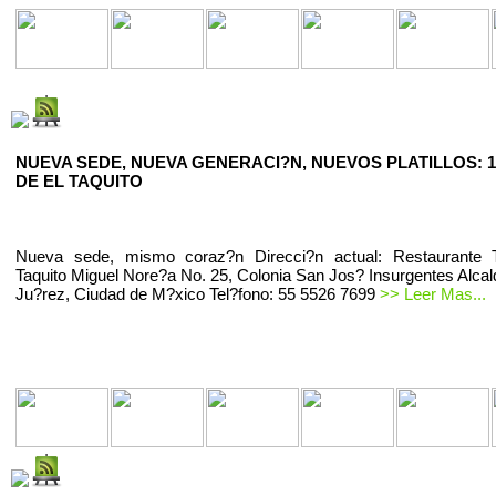
NUEVA SEDE, NUEVA GENERACI?N, NUEVOS PLATILLOS: 1
DE EL TAQUITO
Nueva sede, mismo coraz?n Direcci?n actual: Restaurante T
Taquito Miguel Nore?a No. 25, Colonia San Jos? Insurgentes Alcal
Ju?rez, Ciudad de M?xico Tel?fono: 55 5526 7699
>> Leer Mas...