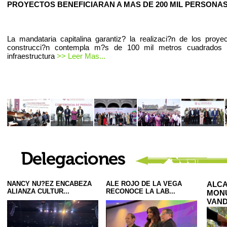
PROYECTOS BENEFICIARAN A MAS DE 200 MIL PERSONAS
La mandataria capitalina garantiz? la realizaci?n de los proye
construcci?n contempla m?s de 100 mil metros cuadrados
infraestructura
>> Leer Mas...
NANCY NU?EZ ENCABEZA
ALE ROJO DE LA VEGA
ALCA
ALIANZA CULTUR...
RECONOCE LA LAB...
MONU
VAND