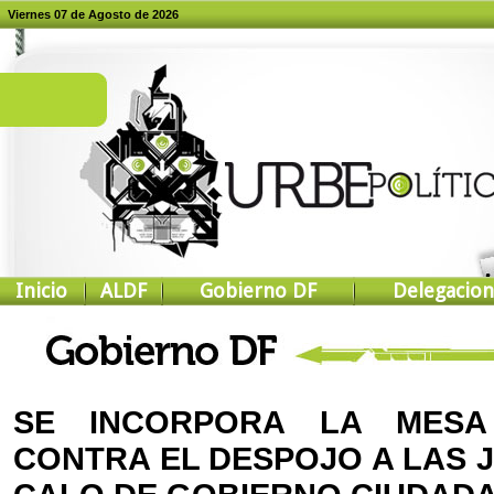
Viernes 07 de Agosto de 2026
Inicio
ALDF
Gobierno DF
Delegacion
SE INCORPORA LA MESA
CONTRA EL DESPOJO A LAS 