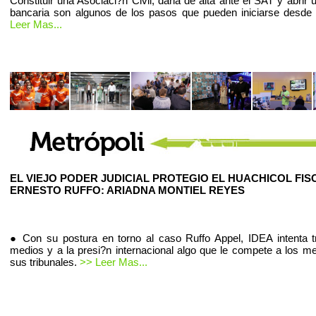
Constituir una Asociaci?n Civil, darla de alta ante el SAT y abrir
bancaria son algunos de los pasos que pueden iniciarse desde
Leer Mas...
EL VIEJO PODER JUDICIAL PROTEGIO EL HUACHICOL FIS
ERNESTO RUFFO: ARIADNA MONTIEL REYES
● Con su postura en torno al caso Ruffo Appel, IDEA intenta t
medios y a la presi?n internacional algo que le compete a los m
sus tribunales.
>> Leer Mas...