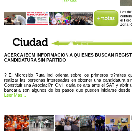
Leer Mas...
Los da?
centena
el Foro
Zona R
ACERCA IECM INFORMACION A QUIENES BUSCAN REGIS
CANDIDATURA SIN PARTIDO
? El Micrositio Ruta Indi orienta sobre los primeros tr?mites 
realizar las personas interesadas en obtener una candidatura sin
Constituir una Asociaci?n Civil, darla de alta ante el SAT y abrir
bancaria son algunos de los pasos que pueden iniciarse desde
Leer Mas...