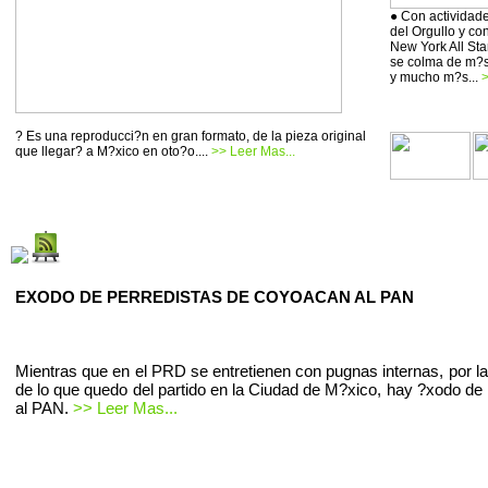
● Con actividade
del Orgullo y co
New York All Sta
se colma de m?si
y mucho m?s...
>
? Es una reproducci?n en gran formato, de la pieza original
que llegar? a M?xico en oto?o....
>> Leer Mas...
EXODO DE PERREDISTAS DE COYOACAN AL PAN
Mientras que en el PRD se entretienen con pugnas internas, por la
de lo que quedo del partido en la Ciudad de M?xico, hay ?xodo de 
al PAN.
>> Leer Mas...