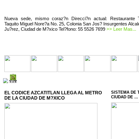
Nueva sede, mismo coraz?n Direcci?n actual: Restaurante T
Taquito Miguel Nore?a No. 25, Colonia San Jos? Insurgentes Alcal
Ju?rez, Ciudad de M?xico Tel?fono: 55 5526 7699
>> Leer Mas...
EL CODICE AZCATITLAN LLEGA AL METRO
SISTEMA DE 
CIUDAD DE ...
DE LA CIUDAD DE M?XICO