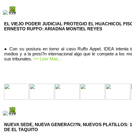
EL VIEJO PODER JUDICIAL PROTEGIO EL HUACHICOL FIS
ERNESTO RUFFO: ARIADNA MONTIEL REYES
● Con su postura en torno al caso Ruffo Appel, IDEA intenta t
medios y a la presi?n internacional algo que le compete a los m
sus tribunales.
>> Leer Mas...
NUEVA SEDE, NUEVA GENERACI?N, NUEVOS PLATILLOS: 1
DE EL TAQUITO