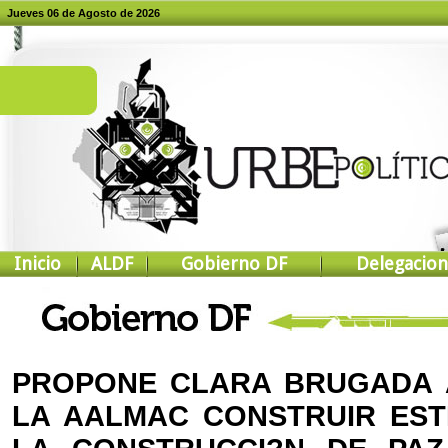
Jueves 06 de Agosto de 2026
Inicio
ALDF
Gobierno DF
Delegacion
PROPONE CLARA BRUGADA 
LA AALMAC CONSTRUIR EST