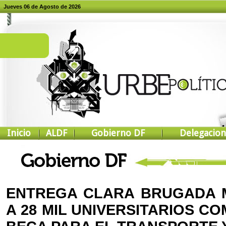
Jueves 06 de Agosto de 2026
Inicio
ALDF
Gobierno DF
Delegacion
ENTREGA CLARA BRUGADA 
A 28 MIL UNIVERSITARIOS C