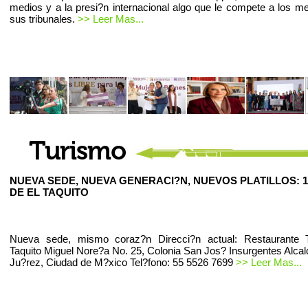
medios y a la presi?n internacional algo que le compete a los m
sus tribunales.
>> Leer Mas...
NUEVA SEDE, NUEVA GENERACI?N, NUEVOS PLATILLOS: 1
DE EL TAQUITO
Nueva sede, mismo coraz?n Direcci?n actual: Restaurante T
Taquito Miguel Nore?a No. 25, Colonia San Jos? Insurgentes Alcal
Ju?rez, Ciudad de M?xico Tel?fono: 55 5526 7699
>> Leer Mas...