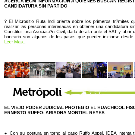
ACERCA IECM INFORMACION A QUIENES BUSCAN REGIS
CANDIDATURA SIN PARTIDO
? El Micrositio Ruta Indi orienta sobre los primeros tr?mites 
realizar las personas interesadas en obtener una candidatura sin
Constituir una Asociaci?n Civil, darla de alta ante el SAT y abrir
bancaria son algunos de los pasos que pueden iniciarse desde
Leer Mas...
EL VIEJO PODER JUDICIAL PROTEGIO EL HUACHICOL FIS
ERNESTO RUFFO: ARIADNA MONTIEL REYES
● Con su postura en torno al caso Ruffo Appel, IDEA intenta t