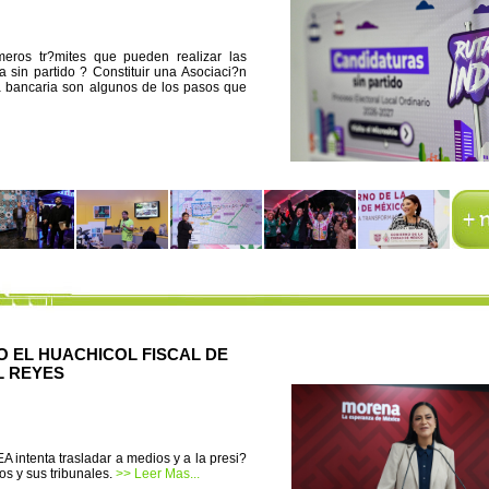
imeros tr?mites que pueden realizar las
 sin partido ? Constituir una Asociaci?n
nta bancaria son algunos de los pasos que
O EL HUACHICOL FISCAL DE
L REYES
A intenta trasladar a medios y a la presi?
os y sus tribunales.
>> Leer Mas...