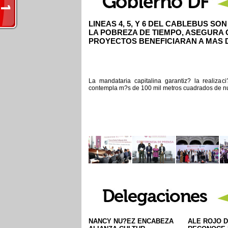
LINEAS 4, 5, Y 6 DEL CABLEBUS S
LA POBREZA DE TIEMPO, ASEGURA
PROYECTOS BENEFICIARAN A MAS D
La mandataria capitalina garantiz? la realizac
contempla m?s de 100 mil metros cuadrados de nu
NANCY NU?EZ ENCABEZA
ALE ROJO D