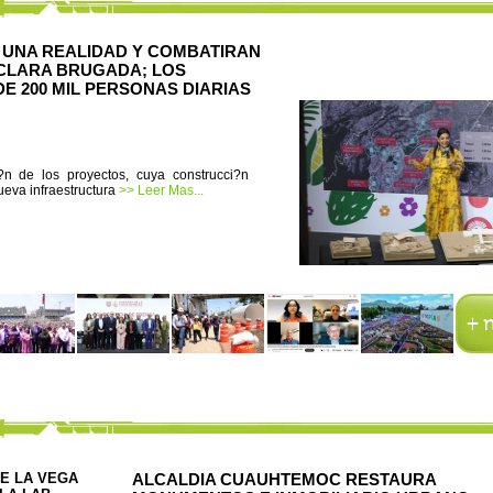
ON UNA REALIDAD Y COMBATIRAN
 CLARA BRUGADA; LOS
E 200 MIL PERSONAS DIARIAS
i?n de los proyectos, cuya construcci?n
eva infraestructura
>> Leer Mas...
E LA VEGA
ALCALDIA CUAUHTEMOC RESTAURA