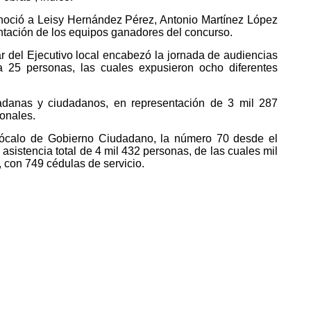
onoció a Leisy Hernández Pérez, Antonio Martínez López
tación de los equipos ganadores del concurso.
lar del Ejecutivo local encabezó la jornada de audiencias
a 25 personas, las cuales expusieron ocho diferentes
danas y ciudadanos, en representación de 3 mil 287
ionales.
Zócalo de Gobierno Ciudadano, la número 70 desde el
asistencia total de 4 mil 432 personas, de las cuales mil
, con 749 cédulas de servicio.