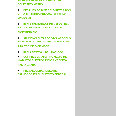
EN EL SISTEMA DE TRANSPORTE
COLECTIVO METRO
DESPUÉS DE DIMES Y DIRETES DON
GATO SI TENDRÁ PELÍCULA ANIMADA
MEXICANA
INICIA TEMPORADA EN NAUCALPAN
ESTADO DE MEXICO EN EL TEATRO
BICENTENARIO
ANUNCIAN RUTAS DE VIVA AEROBUS
EN EL NUEVO AEROPUERTO DE TULUM
A PARTIR DE DICIEMBRE
INICIA FESTIVAL DEL MARISCO
SCT PRESENTARÁ PROYECTO DE
VIADUCTO ELEVADO INDIOS VERDES-
SANTA CLARA
PREVALECERÁ AMBIENTE
CALUROSO EN EL DISTRITO FEDERAL