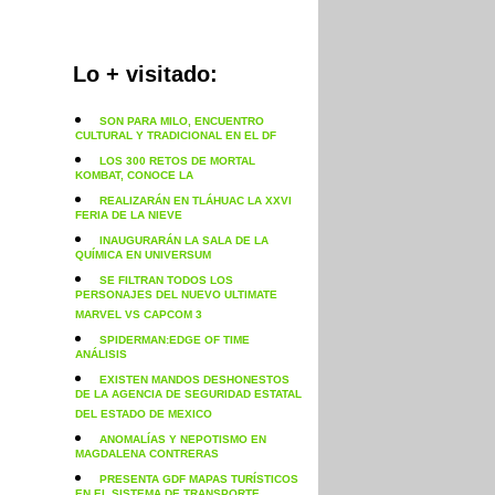
Lo + visitado:
SON PARA MILO, ENCUENTRO
CULTURAL Y TRADICIONAL EN EL DF
LOS 300 RETOS DE MORTAL
KOMBAT, CONOCE LA
REALIZARÁN EN TLÁHUAC LA XXVI
FERIA DE LA NIEVE
INAUGURARÁN LA SALA DE LA
QUÍMICA EN UNIVERSUM
SE FILTRAN TODOS LOS
PERSONAJES DEL NUEVO ULTIMATE
MARVEL VS CAPCOM 3
SPIDERMAN:EDGE OF TIME
ANÁLISIS
EXISTEN MANDOS DESHONESTOS
DE LA AGENCIA DE SEGURIDAD ESTATAL
DEL ESTADO DE MEXICO
ANOMALÍAS Y NEPOTISMO EN
MAGDALENA CONTRERAS
PRESENTA GDF MAPAS TURÍSTICOS