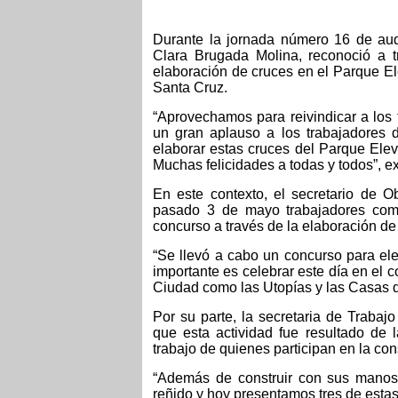
Durante la jornada número 16 de aud
Clara Brugada Molina, reconoció a t
elaboración de cruces en el Parque El
Santa Cruz.
“Aprovechamos para reivindicar a los 
un gran aplauso a los trabajadores 
elaborar estas cruces del Parque El
Muchas felicidades a todas y todos”, e
En este contexto, el secretario de O
pasado 3 de mayo trabajadores como 
concurso a través de la elaboración de
“Se llevó a cabo un concurso para ele
importante es celebrar este día en el 
Ciudad como las Utopías y las Casas d
Por su parte, la secretaria de Traba
que esta actividad fue resultado de l
trabajo de quienes participan en la con
“Además de construir con sus manos
reñido y hoy presentamos tres de estas 