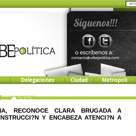
Delegaciones
Ciudad
Metropoli
ANA, RECONOCE CLARA BRUGADA A
NSTRUCCI?N Y ENCABEZA ATENCI?N A