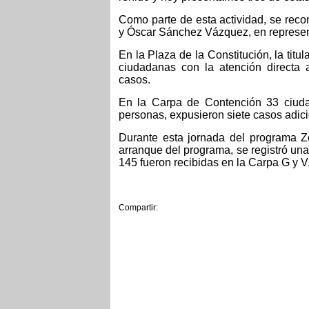
Como parte de esta actividad, se rec
y Óscar Sánchez Vázquez, en represen
En la Plaza de la Constitución, la titu
ciudadanas con la atención directa 
casos.
En la Carpa de Contención 33 ciuda
personas, expusieron siete casos adic
Durante esta jornada del programa 
arranque del programa, se registró una 
145 fueron recibidas en la Carpa G y V
Compartir: