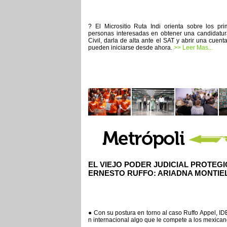
? El Micrositio Ruta Indi orienta sobre los pr
personas interesadas en obtener una candidatura
Civil, darla de alta ante el SAT y abrir una cue
pueden iniciarse desde ahora.
>> Leer Mas...
EL VIEJO PODER JUDICIAL PROTEGI
ERNESTO RUFFO: ARIADNA MONTIE
● Con su postura en torno al caso Ruffo Appel, IDE
n internacional algo que le compete a los mexican