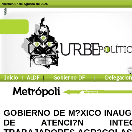
Viernes 07 de Agosto de 2026
Inicio
ALDF
Gobierno DF
Delegacion
GOBIERNO DE M?XICO INAU
DE ATENCI?N INTE