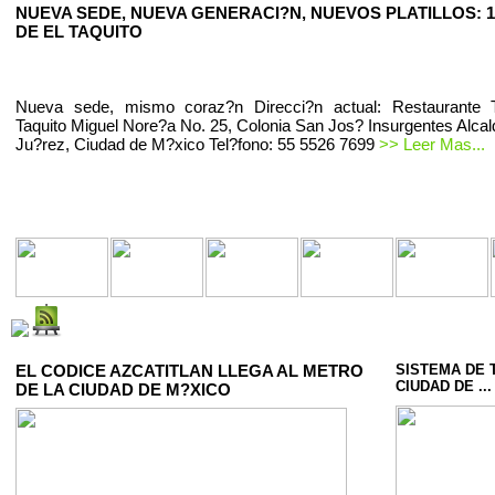
NUEVA SEDE, NUEVA GENERACI?N, NUEVOS PLATILLOS: 1
DE EL TAQUITO
Nueva sede, mismo coraz?n Direcci?n actual: Restaurante T
Taquito Miguel Nore?a No. 25, Colonia San Jos? Insurgentes Alcal
Ju?rez, Ciudad de M?xico Tel?fono: 55 5526 7699
>> Leer Mas...
EL CODICE AZCATITLAN LLEGA AL METRO
SISTEMA DE 
CIUDAD DE ...
DE LA CIUDAD DE M?XICO