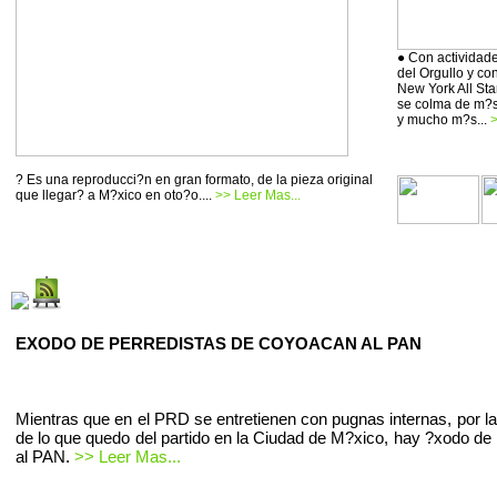
● Con actividade
del Orgullo y co
New York All Sta
se colma de m?si
y mucho m?s...
>
? Es una reproducci?n en gran formato, de la pieza original
que llegar? a M?xico en oto?o....
>> Leer Mas...
EXODO DE PERREDISTAS DE COYOACAN AL PAN
Mientras que en el PRD se entretienen con pugnas internas, por la
de lo que quedo del partido en la Ciudad de M?xico, hay ?xodo de 
al PAN.
>> Leer Mas...