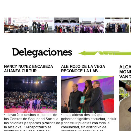
NANCY NU?EZ ENCABEZA
ALE ROJO DE LA VEGA
ALCA
ALIANZA CULTUR...
RECONOCE LA LAB...
MONU
VAND
* Llevar?n muestras culturales de
*La alcaldesa destac? que
los Centros de Seguridad Social a
gobernar significa escuchar, incluir
las colonias y espacios p?blicos de
y construir puentes con toda la
la alcald?a. * Azcapotzalco se
comunidad, sin distinci?n de