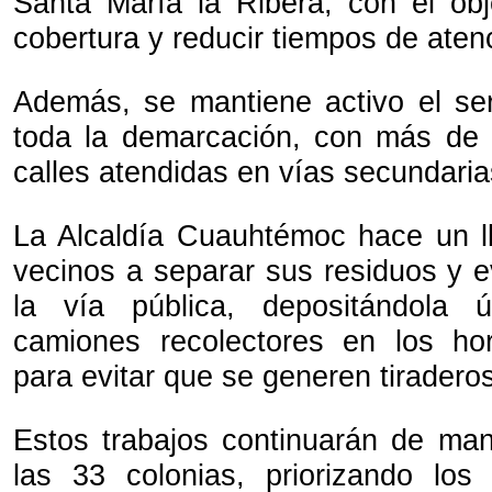
Santa María la Ribera, con el obj
cobertura y reducir tiempos de aten
Además, se mantiene activo el ser
toda la demarcación, con más de 
calles atendidas en vías secundari
La Alcaldía Cuauhtémoc hace un l
vecinos a separar sus residuos y ev
la vía pública, depositándola 
camiones recolectores en los hor
para evitar que se generen tiradero
Estos trabajos continuarán de ma
las 33 colonias, priorizando lo