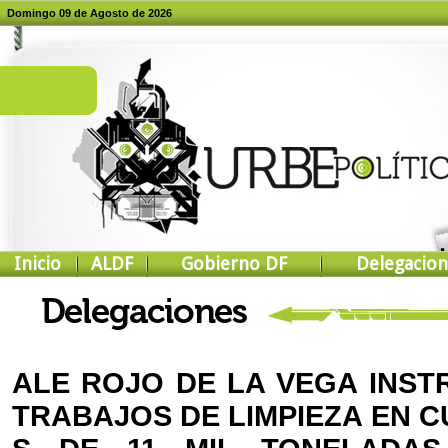
Domingo 09 de Agosto de 2026
Inicio
ALDF
Gobierno DF
Delegacion
ALE ROJO DE LA VEGA INS
TRABAJOS DE LIMPIEZA EN 