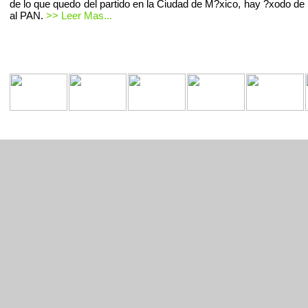
de lo que quedo del partido en la Ciudad de M?xico, hay ?xodo de 
al PAN.
>> Leer Mas...