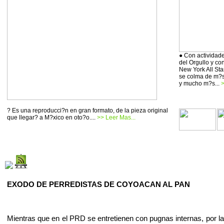
● Con actividade
del Orgullo y co
New York All Sta
se colma de m?si
y mucho m?s...
>
? Es una reproducci?n en gran formato, de la pieza original
que llegar? a M?xico en oto?o....
>> Leer Mas...
EXODO DE PERREDISTAS DE COYOACAN AL PAN
Mientras que en el PRD se entretienen con pugnas internas, por la