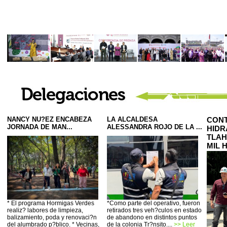
NANCY NU?EZ ENCABEZA
LA ALCALDESA
CONT
JORNADA DE MAN...
ALESSANDRA ROJO DE LA ...
HIDR
TLAH
MIL 
* El programa Hormigas Verdes
*Como parte del operativo, fueron
realiz? labores de limpieza,
retirados tres veh?culos en estado
balizamiento, poda y renovaci?n
de abandono en distintos puntos
del alumbrado p?blico. * Vecinas,
de la colonia Tr?nsito....
>> Leer