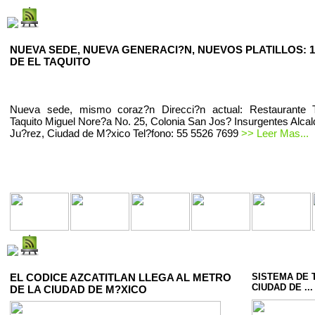
NUEVA SEDE, NUEVA GENERACI?N, NUEVOS PLATILLOS: 1
DE EL TAQUITO
Nueva sede, mismo coraz?n Direcci?n actual: Restaurante T
Taquito Miguel Nore?a No. 25, Colonia San Jos? Insurgentes Alcal
Ju?rez, Ciudad de M?xico Tel?fono: 55 5526 7699
>> Leer Mas...
EL CODICE AZCATITLAN LLEGA AL METRO
SISTEMA DE 
CIUDAD DE ...
DE LA CIUDAD DE M?XICO