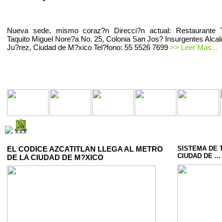
Nueva sede, mismo coraz?n Direcci?n actual: Restaurante T
Taquito Miguel Nore?a No. 25, Colonia San Jos? Insurgentes Alcal
Ju?rez, Ciudad de M?xico Tel?fono: 55 5526 7699
>> Leer Mas...
EL CODICE AZCATITLAN LLEGA AL METRO
SISTEMA DE 
CIUDAD DE ...
DE LA CIUDAD DE M?XICO