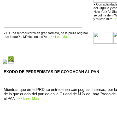
● Con actividade
del Orgullo y co
New York All Sta
se colma de m?si
y mucho m?s...
>
? Es una reproducci?n en gran formato, de la pieza original
que llegar? a M?xico en oto?o....
>> Leer Mas...
EXODO DE PERREDISTAS DE COYOACAN AL PAN
Mientras que en el PRD se entretienen con pugnas internas, por la
de lo que quedo del partido en la Ciudad de M?xico, hay ?xodo de 
al PAN.
>> Leer Mas...