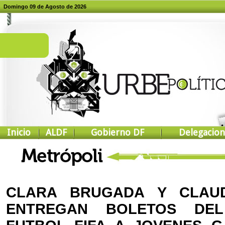
Domingo 09 de Agosto de 2026
Inicio
ALDF
Gobierno DF
Delegacion
CLARA BRUGADA Y CLAUD
ENTREGAN BOLETOS DE