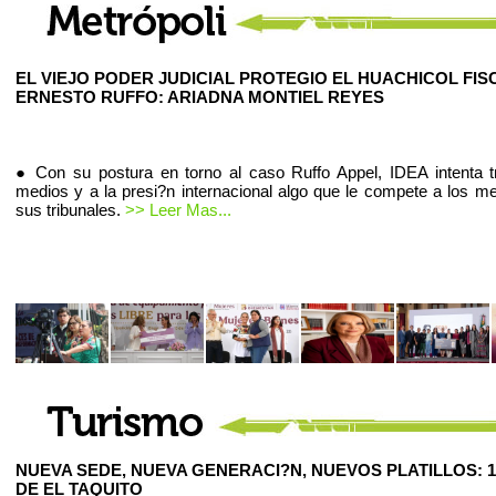
EL VIEJO PODER JUDICIAL PROTEGIO EL HUACHICOL FIS
ERNESTO RUFFO: ARIADNA MONTIEL REYES
● Con su postura en torno al caso Ruffo Appel, IDEA intenta t
medios y a la presi?n internacional algo que le compete a los m
sus tribunales.
>> Leer Mas...
NUEVA SEDE, NUEVA GENERACI?N, NUEVOS PLATILLOS: 1
DE EL TAQUITO