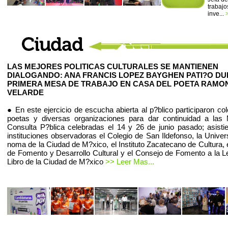
trabajo
inve...
LAS MEJORES POLITICAS CULTURALES SE MANTIENEN
DIALOGANDO: ANA FRANCIS LOPEZ BAYGHEN PATI?O D
PRIMERA MESA DE TRABAJO EN CASA DEL POETA RAMO
VELARDE
● En este ejercicio de escucha abierta al p?blico participaron co
poetas y diversas organizaciones para dar continuidad a las
Consulta P?blica celebradas el 14 y 26 de junio pasado; asist
instituciones observadoras el Colegio de San Ildefonso, la Univer
noma de la Ciudad de M?xico, el Instituto Zacatecano de Cultura, 
de Fomento y Desarrollo Cultural y el Consejo de Fomento a la Le
Libro de la Ciudad de M?xico
>> Leer Mas...