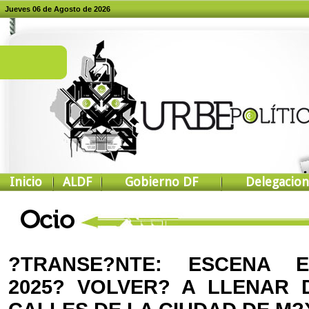
Jueves 06 de Agosto de 2026
Inicio
ALDF
Gobierno DF
Delegacion
?TRANSE?NTE: ESCENA 
2025? VOLVER? A LLENAR 