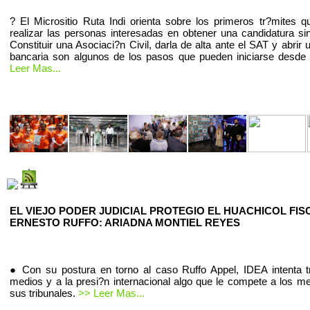
? El Micrositio Ruta Indi orienta sobre los primeros tr?mites 
realizar las personas interesadas en obtener una candidatura sin
Constituir una Asociaci?n Civil, darla de alta ante el SAT y abrir
bancaria son algunos de los pasos que pueden iniciarse desde
Leer Mas...
EL VIEJO PODER JUDICIAL PROTEGIO EL HUACHICOL FIS
ERNESTO RUFFO: ARIADNA MONTIEL REYES
● Con su postura en torno al caso Ruffo Appel, IDEA intenta t
medios y a la presi?n internacional algo que le compete a los m
sus tribunales.
>> Leer Mas...