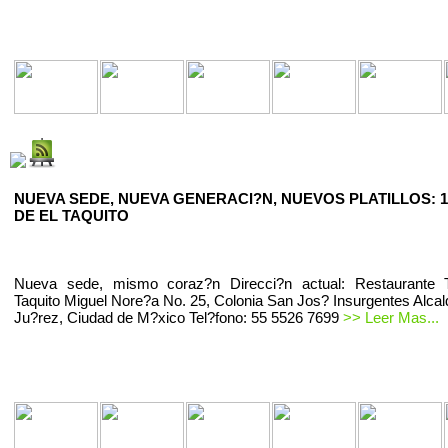
NUEVA SEDE, NUEVA GENERACI?N, NUEVOS PLATILLOS: 1
DE EL TAQUITO
Nueva sede, mismo coraz?n Direcci?n actual: Restaurante T
Taquito Miguel Nore?a No. 25, Colonia San Jos? Insurgentes Alcal
Ju?rez, Ciudad de M?xico Tel?fono: 55 5526 7699
>> Leer Mas...