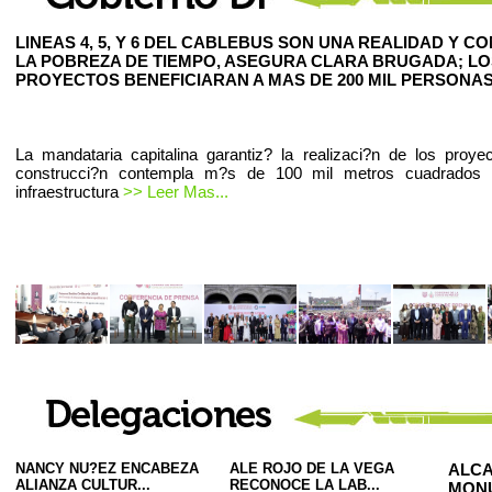
LINEAS 4, 5, Y 6 DEL CABLEBUS SON UNA REALIDAD Y C
LA POBREZA DE TIEMPO, ASEGURA CLARA BRUGADA; LO
PROYECTOS BENEFICIARAN A MAS DE 200 MIL PERSONAS
La mandataria capitalina garantiz? la realizaci?n de los proye
construcci?n contempla m?s de 100 mil metros cuadrados
infraestructura
>> Leer Mas...
NANCY NU?EZ ENCABEZA
ALE ROJO DE LA VEGA
ALCA
ALIANZA CULTUR...
RECONOCE LA LAB...
MONU