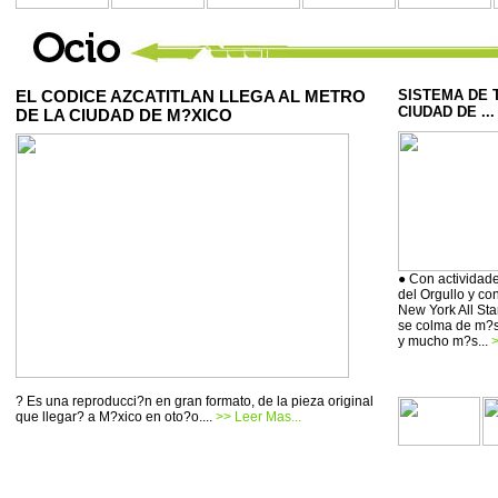
EL CODICE AZCATITLAN LLEGA AL METRO
SISTEMA DE 
CIUDAD DE ...
DE LA CIUDAD DE M?XICO
● Con actividade
del Orgullo y co
New York All Sta
se colma de m?si
y mucho m?s...
>
? Es una reproducci?n en gran formato, de la pieza original
que llegar? a M?xico en oto?o....
>> Leer Mas...