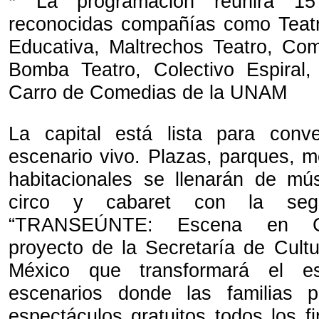
* La programación reunirá 15
reconocidas compañías como Teatr
Educativa, Maltrechos Teatro, Co
Bomba Teatro, Colectivo Espiral,
Carro de Comedias de la UNAM
La capital está lista para conv
escenario vivo. Plazas, parques, 
habitacionales se llenarán de mús
circo y cabaret con la seg
“TRANSEÚNTE: Escena en Co
proyecto de la Secretaría de Cult
México que transformará el es
escenarios donde las familias p
espectáculos gratuitos todos los 