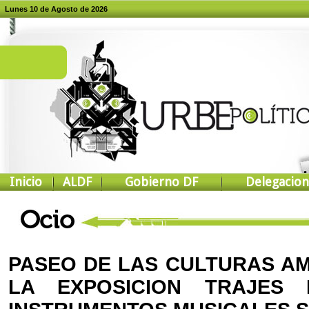
Lunes 10 de Agosto de 2026
Inicio
ALDF
Gobierno DF
Delegacion
PASEO DE LAS CULTURAS A
LA EXPOSICION TRAJES 