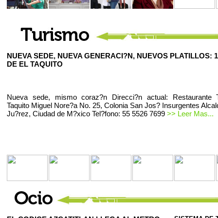
NUEVA SEDE, NUEVA GENERACI?N, NUEVOS PLATILLOS: 1
DE EL TAQUITO
Nueva sede, mismo coraz?n Direcci?n actual: Restaurante T
Taquito Miguel Nore?a No. 25, Colonia San Jos? Insurgentes Alcal
Ju?rez, Ciudad de M?xico Tel?fono: 55 5526 7699
>> Leer Mas...