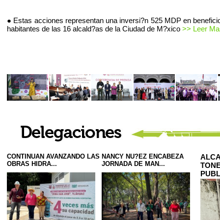
● Estas acciones representan una inversi?n 525 MDP en beneficio
habitantes de las 16 alcald?as de la Ciudad de M?xico
>> Leer Mas
CONTINUAN AVANZANDO LAS
NANCY NU?EZ ENCABEZA
ALCA
OBRAS HIDRA...
JORNADA DE MAN...
TONE
PUBL