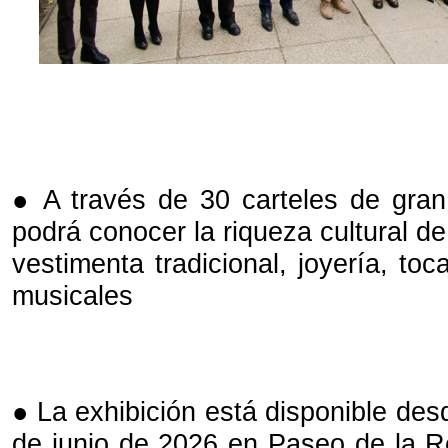
● A través de 30 carteles de gran 
podrá conocer la riqueza cultural d
vestimenta tradicional, joyería, to
musicales
● La exhibición está disponible des
de junio de 2026 en Paseo de la 