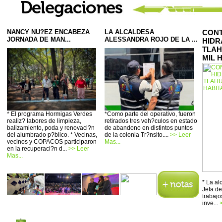
NANCY NU?EZ ENCABEZA
LA ALCALDESA
CONT
JORNADA DE MAN...
ALESSANDRA ROJO DE LA ...
HIDR
TLAH
MIL 
* El programa Hormigas Verdes
*Como parte del operativo, fueron
realiz? labores de limpieza,
retirados tres veh?culos en estado
balizamiento, poda y renovaci?n
de abandono en distintos puntos
del alumbrado p?blico. * Vecinas,
de la colonia Tr?nsito....
>> Leer
vecinos y COPACOS participaron
Mas...
en la recuperaci?n d...
>> Leer
Mas...
* La a
Jefa de
trabajo
inve...