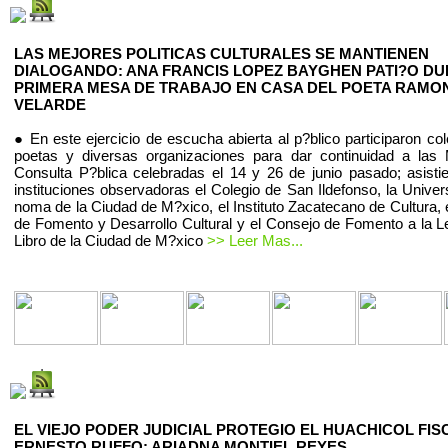
LAS MEJORES POLITICAS CULTURALES SE MANTIENEN
DIALOGANDO: ANA FRANCIS LOPEZ BAYGHEN PATI?O D
PRIMERA MESA DE TRABAJO EN CASA DEL POETA RAMO
VELARDE
● En este ejercicio de escucha abierta al p?blico participaron co
poetas y diversas organizaciones para dar continuidad a las
Consulta P?blica celebradas el 14 y 26 de junio pasado; asist
instituciones observadoras el Colegio de San Ildefonso, la Univer
noma de la Ciudad de M?xico, el Instituto Zacatecano de Cultura, 
de Fomento y Desarrollo Cultural y el Consejo de Fomento a la Le
Libro de la Ciudad de M?xico
>> Leer Mas...
EL VIEJO PODER JUDICIAL PROTEGIO EL HUACHICOL FIS
ERNESTO RUFFO: ARIADNA MONTIEL REYES