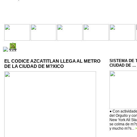
EL CODICE AZCATITLAN LLEGA AL METRO
SISTEMA DE 
CIUDAD DE ...
DE LA CIUDAD DE M?XICO
● Con actividade
del Orgullo y co
New York All Sta
se colma de m?si
y mucho m?s...
>