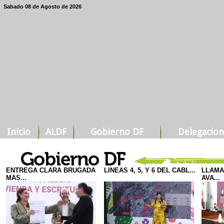
Sabado 08 de Agosto de 2026
Inicio
ALDF
Gobierno DF
Delegacion
ENTREGA CLARA BRUGADA
LINEAS 4, 5, Y 6 DEL CABL...
LLAMA
MAS...
AVA...