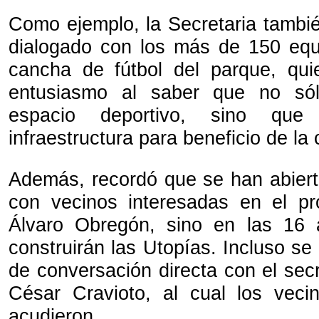
Como ejemplo, la Secretaria tambié
dialogado con los más de 150 equi
cancha de fútbol del parque, qu
entusiasmo al saber que no sól
espacio deportivo, sino que
infraestructura para beneficio de l
Además, recordó que se han abier
con vecinos interesadas en el pr
Álvaro Obregón, sino en las 16 
construirán las Utopías. Incluso s
de conversación directa con el sec
César Cravioto, al cual los vec
acudieron.