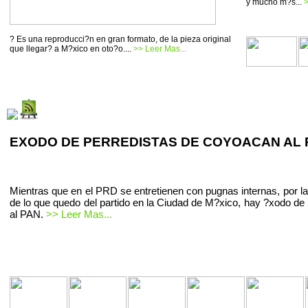
y mucho m?s...
>
? Es una reproducci?n en gran formato, de la pieza original
que llegar? a M?xico en oto?o....
>> Leer Mas...
EXODO DE PERREDISTAS DE COYOACAN AL 
Mientras que en el PRD se entretienen con pugnas internas, por la
de lo que quedo del partido en la Ciudad de M?xico, hay ?xodo de 
al PAN.
>> Leer Mas...