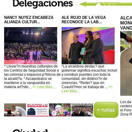
NANCY NU?EZ ENCABEZA
ALE ROJO DE LA VEGA
ALCA
ALIANZA CULTUR...
RECONOCE LA LAB...
MONU
VAND
* Llevar?n muestras culturales de
*La alcaldesa destac? que
los Centros de Seguridad Social a
gobernar significa escuchar, incluir
las colonias y espacios p?blicos de
y construir puentes con toda la
la alcald?a. * Azcapotzalco se
comunidad, sin distinci?n de
mantiene a la vanguardia en
creencias. *Reiter? que en
materia art?stic...
>> Leer Mas...
Cuauht?moc se trabaja de ...
>>
Leer Mas...
Los da?
centena
el Foro
Zona R