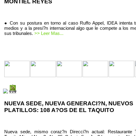
MONTIEL REYES
● Con su postura en torno al caso Ruffo Appel, IDEA intenta t
medios y a la presi?n internacional algo que le compete a los m
sus tribunales.
>> Leer Mas...
NUEVA SEDE, NUEVA GENERACI?N, NUEVOS
PLATILLOS: 108 A?OS DE EL TAQUITO
Nueva sede, mismo coraz?n Direcci?n actual: Restaurante T