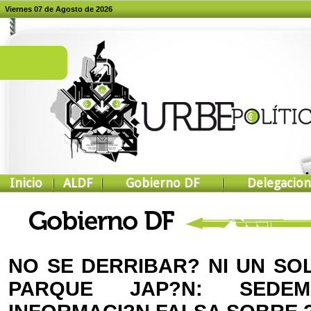
Viernes 07 de Agosto de 2026
Inicio
ALDF
Gobierno DF
Delegacion
NO SE DERRIBAR? NI UN SO
PARQUE JAP?N: SEDEM