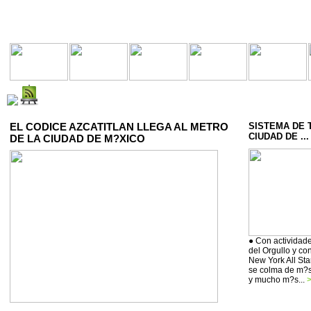
EL CODICE AZCATITLAN LLEGA AL METRO
SISTEMA DE 
CIUDAD DE ...
DE LA CIUDAD DE M?XICO
● Con actividade
del Orgullo y co
New York All Sta
se colma de m?si
y mucho m?s...
>