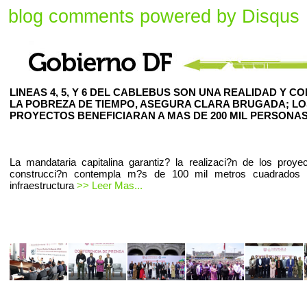
blog comments powered by
Disqus
LINEAS 4, 5, Y 6 DEL CABLEBUS SON UNA REALIDAD Y C
LA POBREZA DE TIEMPO, ASEGURA CLARA BRUGADA; LO
PROYECTOS BENEFICIARAN A MAS DE 200 MIL PERSONAS
La mandataria capitalina garantiz? la realizaci?n de los proye
construcci?n contempla m?s de 100 mil metros cuadrados
infraestructura
>> Leer Mas...