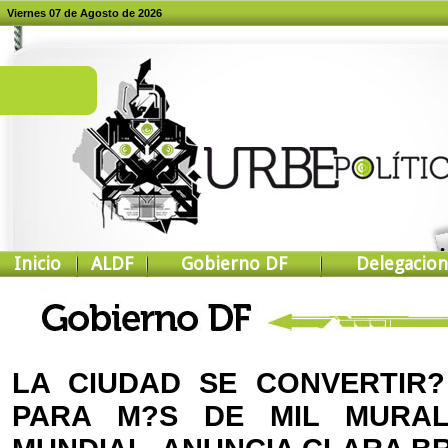
Viernes 07 de Agosto de 2026
Inicio
ALDF
Gobierno DF
Delegacion
LA CIUDAD SE CONVERTIR?
PARA M?S DE MIL MURA