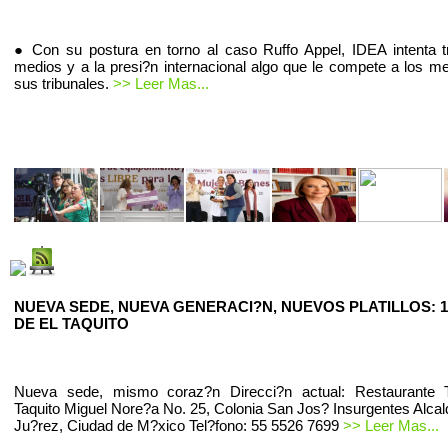
● Con su postura en torno al caso Ruffo Appel, IDEA intenta t
medios y a la presi?n internacional algo que le compete a los m
sus tribunales.
>> Leer Mas...
NUEVA SEDE, NUEVA GENERACI?N, NUEVOS PLATILLOS: 1
DE EL TAQUITO
Nueva sede, mismo coraz?n Direcci?n actual: Restaurante T
Taquito Miguel Nore?a No. 25, Colonia San Jos? Insurgentes Alcal
Ju?rez, Ciudad de M?xico Tel?fono: 55 5526 7699
>> Leer Mas...