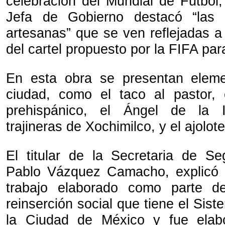
celebración del Mundial de Futbol,
Jefa de Gobierno destacó “las 
artesanas” que se ven reflejadas a 
del cartel propuesto por la FIFA para
En esta obra se presentan eleme
ciudad, como el taco al pastor, 
prehispánico, el Ángel de la I
trajineras de Xochimilco, y el ajolote
El titular de la Secretaria de S
Pablo Vázquez Camacho, explicó 
trabajo elaborado como parte d
reinserción social que tiene el Sist
la Ciudad de México y fue elab