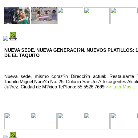
NUEVA SEDE, NUEVA GENERACI?N, NUEVOS PLATILLOS: 1
DE EL TAQUITO
Nueva sede, mismo coraz?n Direcci?n actual: Restaurante T
Taquito Miguel Nore?a No. 25, Colonia San Jos? Insurgentes Alcal
Ju?rez, Ciudad de M?xico Tel?fono: 55 5526 7699
>> Leer Mas...