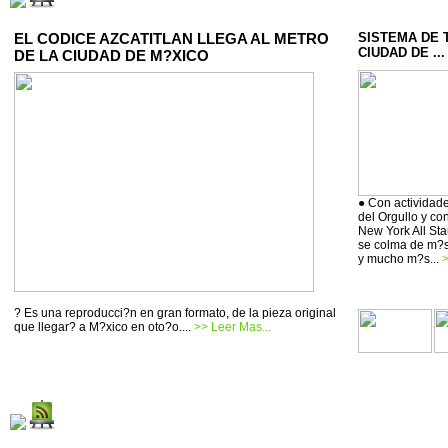
EL CODICE AZCATITLAN LLEGA AL METRO
SISTEMA DE 
CIUDAD DE ...
DE LA CIUDAD DE M?XICO
● Con actividade
del Orgullo y co
New York All Sta
se colma de m?si
y mucho m?s...
>
? Es una reproducci?n en gran formato, de la pieza original
que llegar? a M?xico en oto?o....
>> Leer Mas...