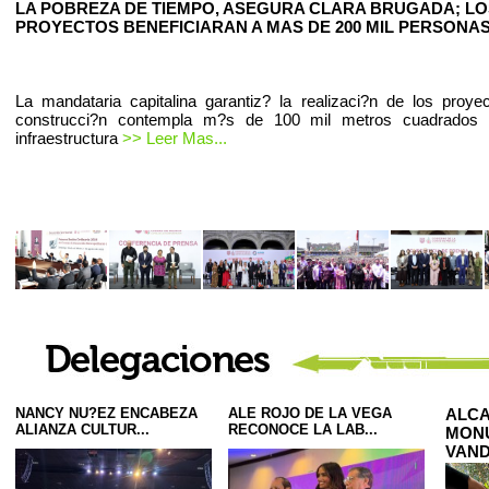
LA POBREZA DE TIEMPO, ASEGURA CLARA BRUGADA; LO
PROYECTOS BENEFICIARAN A MAS DE 200 MIL PERSONAS
La mandataria capitalina garantiz? la realizaci?n de los proye
construcci?n contempla m?s de 100 mil metros cuadrados
infraestructura
>> Leer Mas...
NANCY NU?EZ ENCABEZA
ALE ROJO DE LA VEGA
ALCA
ALIANZA CULTUR...
RECONOCE LA LAB...
MONU
VAND